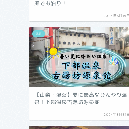
館でお泊り！
2025年6月15
温泉
【山梨・混浴】夏に最高なひんやり温
泉！下部温泉古湯坊源泉館
2024年8月31