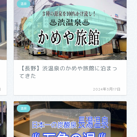
温泉
【長野】渋温泉のかめや旅館に泊まっ
てきた
日
2024年3月17日
温泉