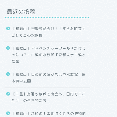
最近の投稿
【和歌山】甲殻類だらけ！！すさみ町立エ
ビとカニの水族館
【和歌山】アドベンチャーワールドだけじ
ゃない？！白浜の水族館「京都大学白浜水
族館」
【和歌山】目の前の海がもはや水族館！串
本海中公園
【三重】鳥羽水族館で出会う、国内でここ
だけ！の生き物たち
【和歌山】念願の！太地町くじらの博物館