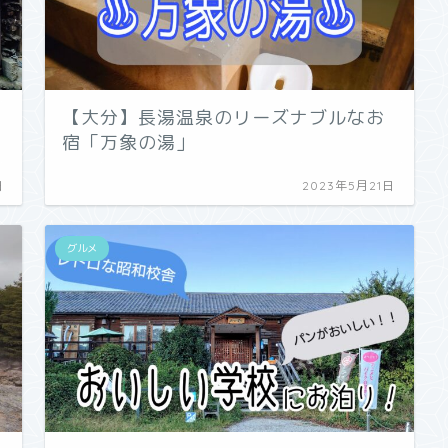
【大分】長湯温泉のリーズナブルなお
宿「万象の湯」
日
2023年5月21日
グルメ