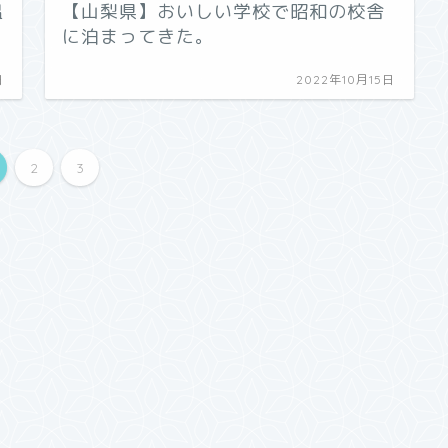
温
【山梨県】おいしい学校で昭和の校舎
に泊まってきた。
日
2022年10月15日
2
3