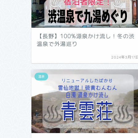
【長野】100%源泉かけ流し！冬の渋
温泉で外湯巡り
2024年3月17
温泉