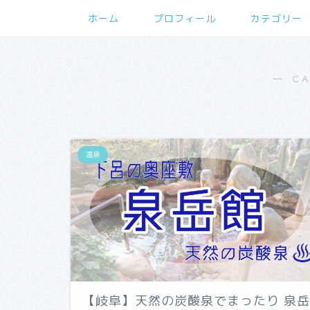
ホーム
プロフィール
カテゴリー
― C
温泉
【岐阜】天然の炭酸泉でまったり 泉岳