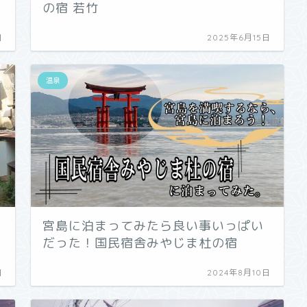
の宿 若竹
日
2025年6月15日
温泉
宮島に泊まってみたら良い事いっぱい
だった！国民宿舎みやじま杜の宿
日
2024年8月10日