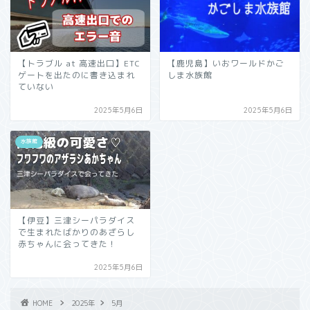
【トラブル at 高速出口】ETC
【鹿児島】いおワールドかご
ゲートを出たのに書き込まれ
しま水族館
ていない
2025年5月6日
2025年5月6日
水族館
【伊豆】三津シーパラダイス
で生まれたばかりのあざらし
赤ちゃんに会ってきた！
2025年5月6日
HOME
2025年
5月