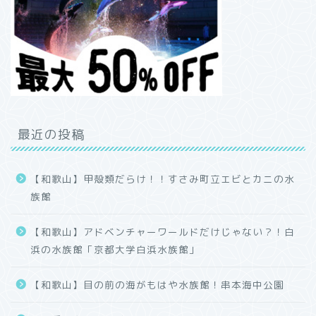
最近の投稿
【和歌山】甲殻類だらけ！！すさみ町立エビとカニの水
族館
【和歌山】アドベンチャーワールドだけじゃない？！白
ホーム
浜の水族館「京都大学白浜水族館」
プロフィール
【和歌山】目の前の海がもはや水族館！串本海中公園