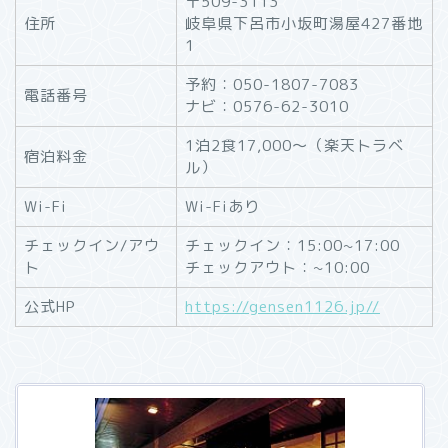
〒509-3113
住所
岐阜県下呂市小坂町湯屋427番地
1
予約：050-1807-7083
電話番号
ナビ：0576-62-3010
1泊2食17,000～（楽天トラベ
宿泊料金
ル）
Wi-Fi
Wi-Fiあり
チェックイン/アウ
チェックイン：15:00~17:00
ト
チェックアウト：~10:00
公式HP
https://gensen1126.jp//