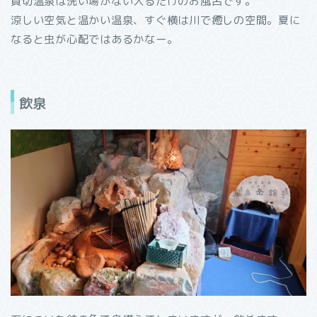
貸切温泉は洗い場がない入るだけのお風呂です。
涼しい空気と温かい温泉、すぐ横は川で癒しの空間。夏に
なると虫が心配ではあるかなー。
飲泉