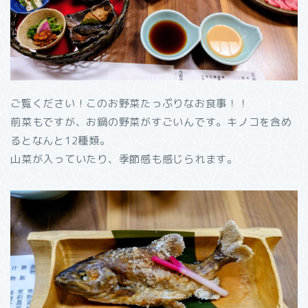
ご覧ください！このお野菜たっぷりなお食事！！
前菜もですが、お鍋の野菜がすごいんです。キノコを含め
るとなんと12種類。
山菜が入っていたり、季節感も感じられます。