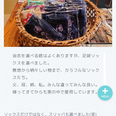
ホーム
プロフィール
浴衣を選べる宿はよくありますが、足袋ソッ
カテゴリー
クスを選べました。
無地から柄々しい物まで、カラフルなソック
スたち。
父、母、姉、私。みんな違ってみんな良い。
帰ってきてからも家の中で愛用しています。
MENU
ソックスだけではなく、スリッパも選べました(笑)