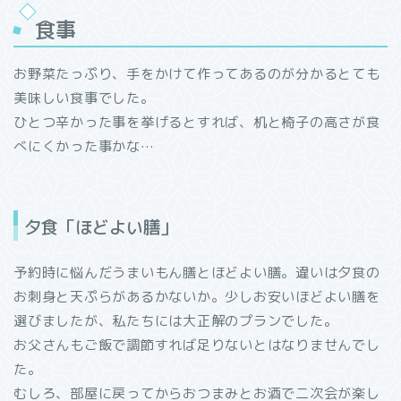
食事
お野菜たっぷり、手をかけて作ってあるのが分かるとても
美味しい食事でした。
ひとつ辛かった事を挙げるとすれば、机と椅子の高さが食
べにくかった事かな…
夕食「ほどよい膳」
予約時に悩んだうまいもん膳とほどよい膳。違いは夕食の
お刺身と天ぷらがあるかないか。少しお安いほどよい膳を
選びましたが、私たちには大正解のプランでした。
お父さんもご飯で調節すれば足りないとはなりませんでし
た。
むしろ、部屋に戻ってからおつまみとお酒で二次会が楽し