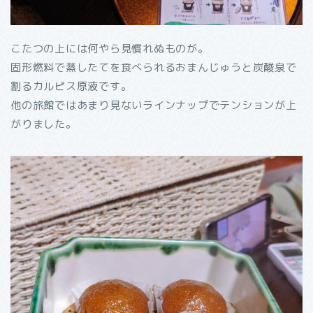
こたつの上には何やら見慣れぬものが。
固形燃料で蒸したてを食べられるおまんじゅうと炭酸泉で
割るカルピス原液です。
他の旅館ではあまり見ないラインナップでテンションが上
がりました。