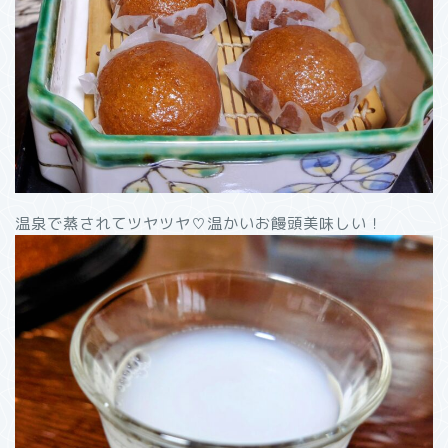
温泉で蒸されてツヤツヤ♡温かいお饅頭美味しい！