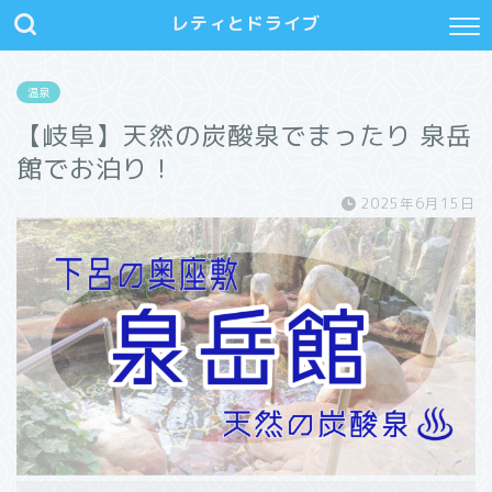
レティとドライブ
温泉
【岐阜】天然の炭酸泉でまったり 泉岳
館でお泊り！
2025年6月15日