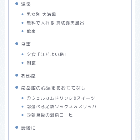
温泉
男女別 大浴場
無料で入れる 貸切露天風呂
飲泉
食事
夕食「ほどよい膳」
朝食
お部屋
泉岳館の心温まるおもてなし
①ウェルカムドリンク&スイーツ
②選べる足袋ソックス＆スリッパ
③朝食後の温泉コーヒー
最後に