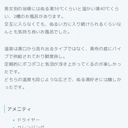
男女別の浴場にはぬる湯36℃くらいと温かい湯40℃くら
い、2槽のお風呂があります。
交互に入らなくても、ぬるい方に入り続けられるくらいな
んとも気持ち良いお風呂でした。
温泉は湯口から流れ出るタイプではなく、湯舟の底にパイ
プで供給されており鮮度良し。
定期的にポコポコと気泡が浮き上がってくるのが楽しかっ
たです。
どちらの温度も同じような広さで、ぬる湯好きには嬉しか
ったです。
アメニティ
ドライヤー
クレンジング