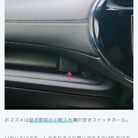
おススメは
助手席前の小物入れ
横の空きスイッチホール。