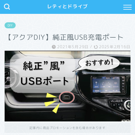
レティとドライブ
DIY
【アクアDIY】純正風USB充電ポート
2021年5月29日
/
2025年2月16日
記事内に商品プロモーションを含む場合があります