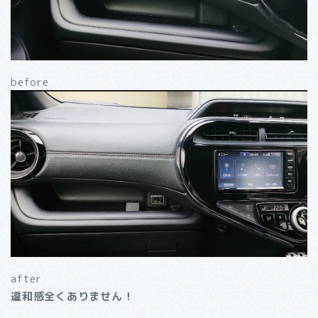
before
after
違和感全くありません！